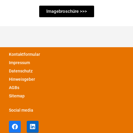
Imagebroschüre >>>
Kontaktformular
Impressum
Datenschutz
Hinweisgeber
AGBs
Sitemap
Social media