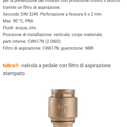
per la prevenzione del riflusso con protezione contro il blocco
tramite un filtro di aspirazione.
Secondo DIN 3249. Perforazione a fessura 6 x 2 mm
Max. 90 °C, PN6
Fluidi: acqua, olio
Posizione di installazione: verticale, corpo materiale,
parti interne: CW617N (2.0402)
Filtro di aspirazione: CW617N, guarnizione: NBR
tubra®
-valvola a pedale con filtro di aspirazione
stampato