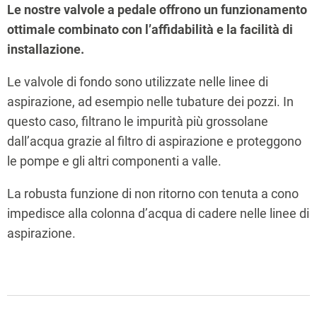
Le nostre valvole a pedale offrono un funzionamento
ottimale combinato con l’affidabilità e la facilità di
installazione.
Le valvole di fondo sono utilizzate nelle linee di
aspirazione, ad esempio nelle tubature dei pozzi. In
questo caso, filtrano le impurità più grossolane
dall’acqua grazie al filtro di aspirazione e proteggono
le pompe e gli altri componenti a valle.
La robusta funzione di non ritorno con tenuta a cono
impedisce alla colonna d’acqua di cadere nelle linee di
aspirazione.