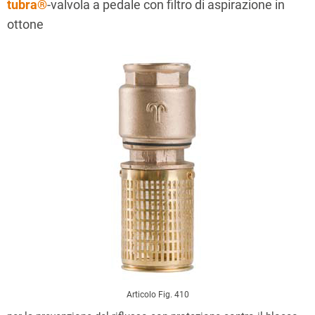
tubra®
-valvola a pedale con filtro di aspirazione in
ottone
Articolo Fig. 410