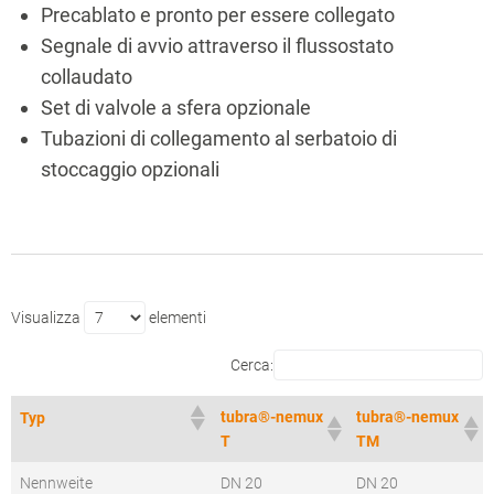
Precablato e pronto per essere collegato
Segnale di avvio attraverso il flussostato
collaudato
Set di valvole a sfera opzionale
Tubazioni di collegamento al serbatoio di
stoccaggio opzionali
Visualizza
elementi
Cerca:
tubra®-nemux
tubra®-nemux
Typ
T
TM
Nennweite
DN 20
DN 20