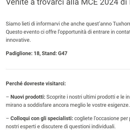
Venite a trovarci alla MCE 2024 di
Siamo lieti di informarvi che anche quest’anno Tuxhor
Questo evento ci offre l’opportunità di entrare in contat
innovative.
Padiglione: 18, Stand: G47
Perché dovreste visitarci:
–
Nuovi prodotti:
Scoprite i nostri ultimi prodotti e le 
mirano a soddisfare ancora meglio le vostre esigenze.
–
Colloqui con gli specialisti:
cogliete l’occasione per 
nostri esperti e discutere di questioni individuali.