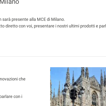
 Milano
n sarà presente alla MCE di Milano.
to diretto con voi, presentare i nostri ultimi prodotti e pa
innovazioni che
parlare con i