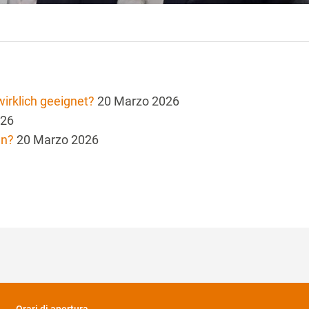
irklich geeignet?
20 Marzo 2026
026
en?
20 Marzo 2026