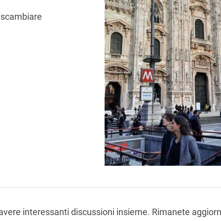
e scambiare
i avere interessanti discussioni insieme. Rimanete aggior