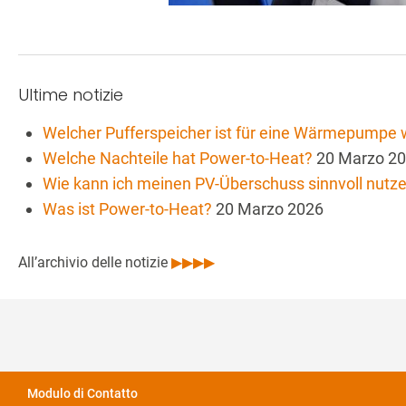
Ultime notizie
Welcher Pufferspeicher ist für eine Wärmepumpe w
Welche Nachteile hat Power-to-Heat?
20 Marzo 2
Wie kann ich meinen PV-Überschuss sinnvoll nutz
Was ist Power-to-Heat?
20 Marzo 2026
All’archivio delle notizie
▶▶▶▶
Modulo di Contatto