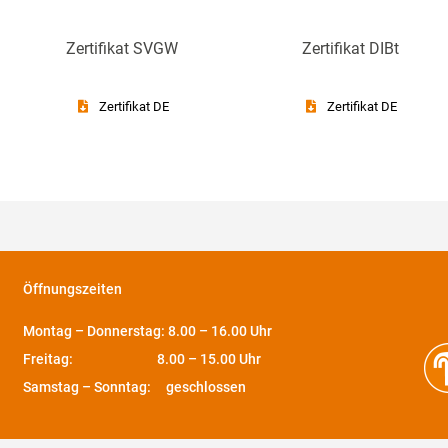
Zertifikat SVGW
Zertifikat DIBt
Zertifikat DE
Zertifikat DE
Öffnungszeiten
Montag – Donnerstag: 8.00 – 16.00 Uhr
Freitag: 8.00 – 15.00 Uhr
Samstag – Sonntag: geschlossen