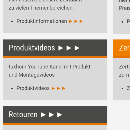
zu vielen Themenbereichen.
Prei
Produktinformationen
►►►
P
Produktvideos ►►►
Zer
tuxhorn-YouTube-Kanal mit Produkt-
Zert
und Montagevideos
zum 
Produktvideos
►►►
Z
Retouren ►►►