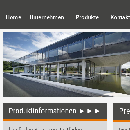
Home
Unternehmen
Produkte
Kontak
Produktinformationen ►►►
Pr
hier finden Sie unsere Leitfäden
hier