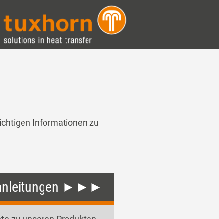
ichtigen Informationen zu
anleitungen ►►►
te zu unseren Produkten