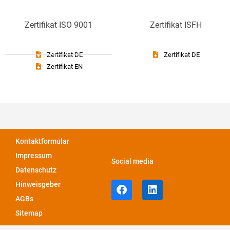
Zertifikat ISO 9001
Zertifikat ISFH
Zertifikat DE
Zertifikat DE
Zertifikat EN
Kontaktformular
Impressum
Social media
Datenschutz
Hinweisgeber
AGBs
Sitemap