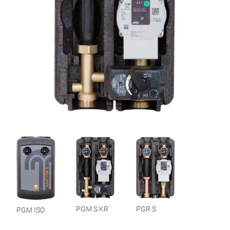
PGM S KR
PGR S
PGM ISO