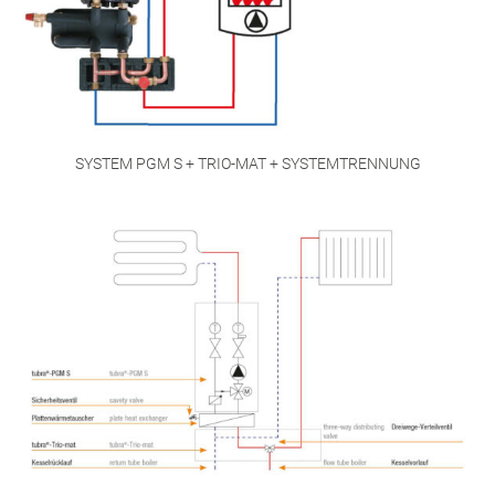
SYSTEM PGM S + TRIO-MAT + SYSTEMTRENNUNG