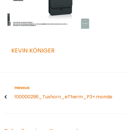
KEVIN KÖNIGER
PREVIOUS
100000296_Tuxhorn_eTherm_P3+.monde