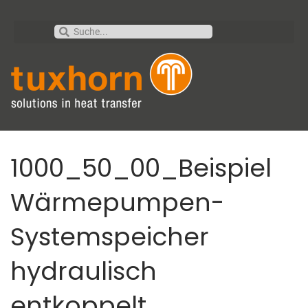
1000_50_00_Beispiel
Wärmepumpen-
Systemspeicher
hydraulisch
entkoppelt