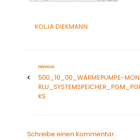
KOLJA DIEKMANN
PREVIOUS
500_10_00_WÄRMEPUMPE-MO
RLU_SYSTEMSPEICHER_PGM_PG
KS
Schreibe einen Kommentar