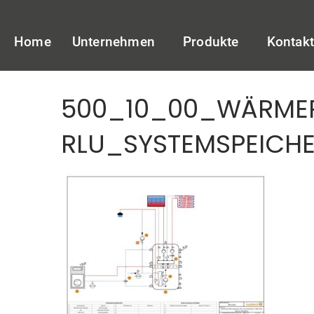
Home
Unternehmen
Produkte
Kontak
500_10_00_WÄRM
RLU_SYSTEMSPEICH