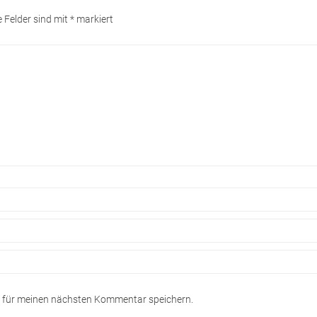
e Felder sind mit
*
markiert
r für meinen nächsten Kommentar speichern.