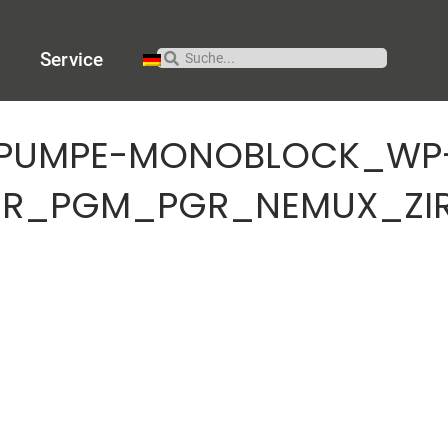
t
Service
EPUMPE-MONOBLOCK_WP
ER_PGM_PGR_NEMUX_ZIR