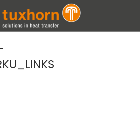
-
KU_LINKS