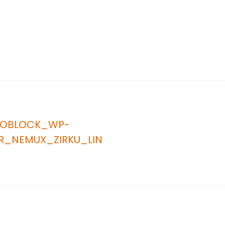
NOBLOCK_WP-
R_NEMUX_ZIRKU_LIN