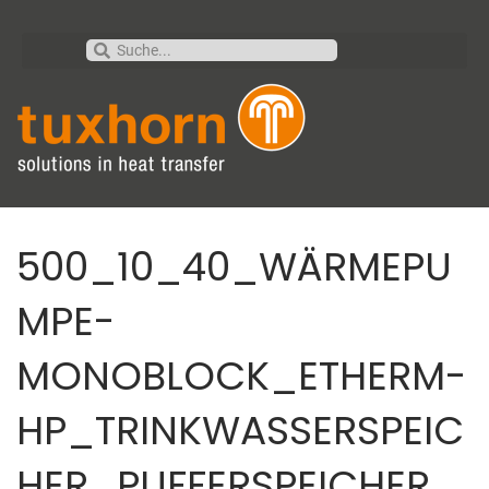
500_10_40_WÄRMEPU
MPE-
MONOBLOCK_ETHERM-
HP_TRINKWASSERSPEIC
HER_PUFFERSPEICHER_