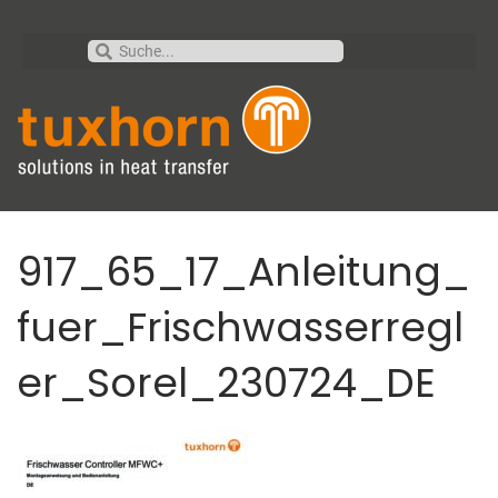
917_65_17_Anleitung_
fuer_Frischwasserregl
er_Sorel_230724_DE