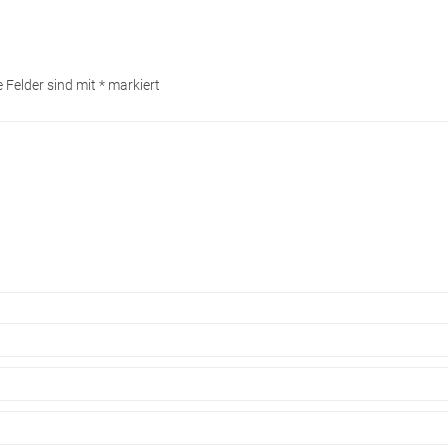
e Felder sind mit
*
markiert