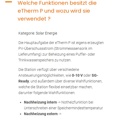
A
Welche Funktionen besitzt die
eTherm P und wozu wird sie
verwendet ?
Kategorie: Solar Energie
Die Hauptaufgabe der eTherm P ist eigens erzeugten
PV-Überschussstrom (Strommesssensorik im
Lieferumfang) zur Beheizung eines Puffer- oder
Trinkwasserspeichers zu nutzen.
Die Station verfügt über verschiedene
Ansteuerungsmöglichkeiten, wie
0-10 V
oder
SG-
Ready
, und außerdem über diverse Wahlfunktionen,
welche die Station flexibel einsetzbar machen,
darunter folgende Wahlfunktionen:
Nachheizung intern
-> Notheizfunktion bei
Unterschreiten einer Speichermindesttemperatur
Nachheizung extern
->